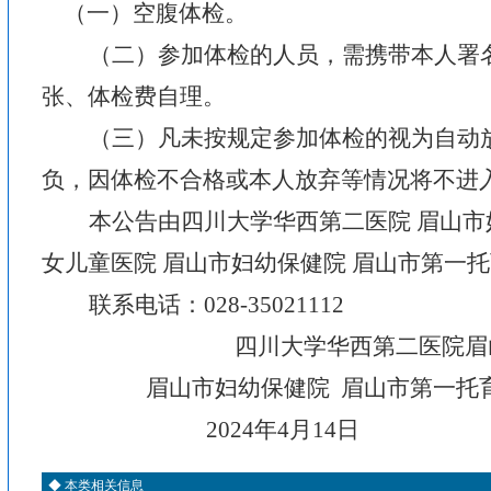
（一）空腹体检。
（二）参加体检的人员，需携带本人署
张、体检费自理。
（三）凡未按规定参加体检的视为自动
负，因体检不合格或本人放弃等情况将不进
本公告由四川大学华西第二医院
眉山市
女儿童医院 眉山市妇幼保健院 眉山市第一
联系电话：
028-35021112
四川大学华西第二医院眉
眉山市妇幼保健院
眉山市第一托
2024
年
4
月
14
日
◆
本类相关信息