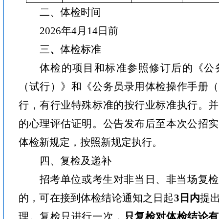
二、体检时间
2026
年
4
月
14
日前
三
、
体检标准
体检的项目和标准参照修订后的《公
（试行）》和《公务员录用体检操作手册（
行，有行业特殊标准的按行业标准执行。并
的心理评估证明。公告发布后至本次公招实
体检新规定，按照新规定执行。
四、复检及递补
招考单位或考生对非当日、非当场复检
的，可在接到体检结论通知之日起
3
日内
提
理。复检只进行一次，
只复检对体检结论有