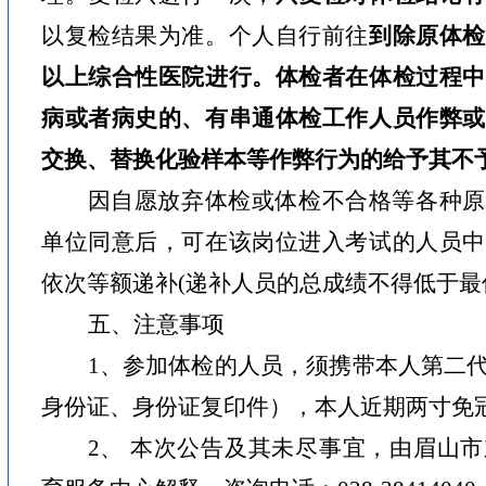
以复检结果为准。个人自行前往
到除原体检
以上综合性医院进行。
体检者在体检过程中
病或者病史的、有串通体检工作人员作弊或
交换、替换化验样本等作弊行为的给予其不
因自愿放弃体检或体检不合格等各种原
单位同意后，可在该岗位进入考试的人员中
依次等额递补
(
递补人员的总成绩不得低于最
五、注意事项
1
、参加体检的人员，须携带本人第二
身份证、身份证复印件），本人近期两寸免
2
、
本次公告及其未尽事宜，由眉山市