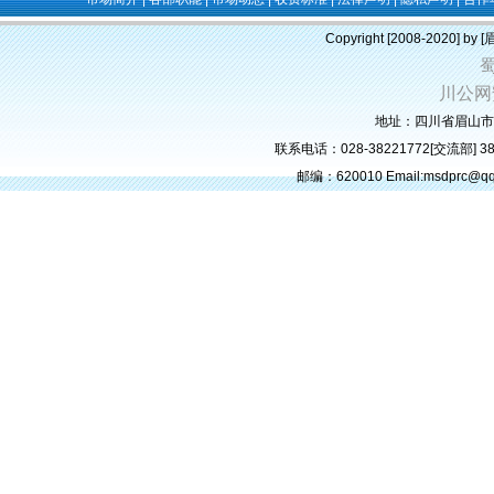
Copyright [2008-2020] b
蜀
川公网安备
地址：四川省眉山市
联系电话：028-38221772[交流部] 382
邮编：620010 Email:msdprc@q