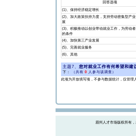
回答选项
(1)、保持经济稳定增长
(2)、加大政策扶持力度，支持劳动密集型产
展
(3)、积极推动以创业带动就业工作，为劳动
的条件
(4)、加快第三产业发展
(5)、完善就业服务
(6)、其他
主题7、
您对就业工作有何希望和建议
下：
（共有
0
人参与该调查）
此项为开放填写项，不参与数据统计，仅管理
眉州人才市场版权所有，未