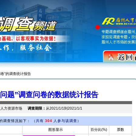
问卷”的调查统计报告
就业问题”调查问卷的数据统计报告
市人力资源市场
调查期限：
从2021/1/1到2021/1/1
的调查情况如下：
（共有
304
人参与该调查）
图形显示
百分比(%)
票数