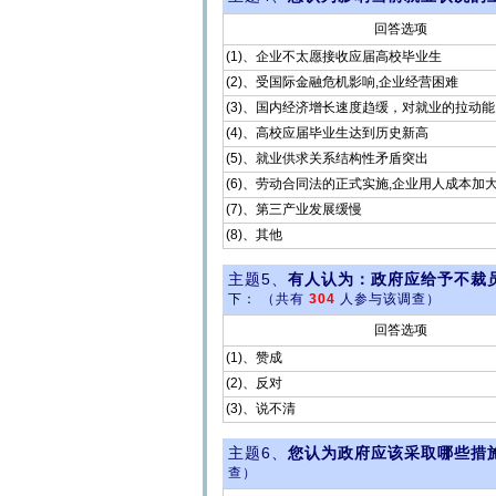
回答选项
(1)、企业不太愿接收应届高校毕业生
(2)、受国际金融危机影响,企业经营困难
(3)、国内经济增长速度趋缓，对就业的拉动
(4)、高校应届毕业生达到历史新高
(5)、就业供求关系结构性矛盾突出
(6)、劳动合同法的正式实施,企业用人成本加
(7)、第三产业发展缓慢
(8)、其他
主题5、
有人认为：政府应给予不裁
下：
（共有
304
人参与该调查）
回答选项
(1)、赞成
(2)、反对
(3)、说不清
主题6、
您认为政府应该采取哪些措
查）