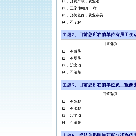
(1)、形势严峻，就业难
(2)、正常,和往年一样
(3)、形势较好，就业容易
(4)、不了解
主题2、
目前您所在的单位有员工变
回答选项
(1)、有裁员
(2)、有增员
(3)、没变动
(4)、不清楚
主题3、
目前您所在的单位员工报酬
回答选项
(1)、有降薪
(2)、有涨薪
(3)、没变动
(4)、不清楚
主题4、
您认为影响当前就业状况的