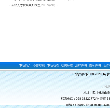
·
企业人才发展规划模型
2007年9月5日
市场简介
|
各部职能
|
市场动态
|
收费标准
|
法律声明
|
隐私声明
|
合作
Copyright [2008-2020] b
川公网
地址：四川省眉山市
联系电话：028-38221772[交流部] 382
邮编：620010 Email:msdprc@q