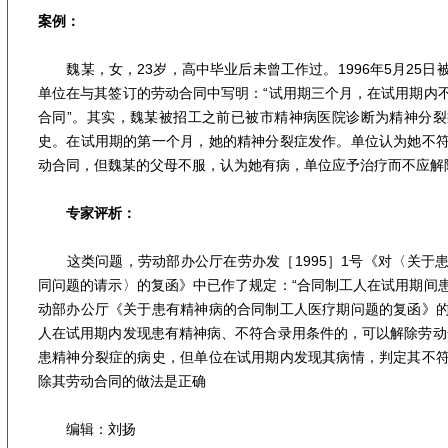
案例：
魏某，女，23岁，高中毕业后未曾工作过。1996年5月25日
单位在与其签订的劳动合同中写明：“试用期三个月，在试用期内
合同”。其实，魏某被招工之前已被市精神病医院诊断为精神分
史。在试用期的第一个月，她的精神分裂症发作。单位认为她不
动合同，但魏某的父母不服，认为她有病，单位应予治疗而不应解
专家评析：
这类问题，劳动部办公厅在劳办发［1995］1号《对〈关于
同问题的请示〉的复函》中已作了规定：“合同制工人在试用期间
动部办公厅《关于患有精神病的合同制工人医疗期问题的复函》
人在试用期内发现患有精神病、不符合录用条件的，可以解除劳动
患精神分裂症的病史，但单位在试用期内发现其病情，判定其不
除其劳动合同的做法是正确
编辑：刘扬