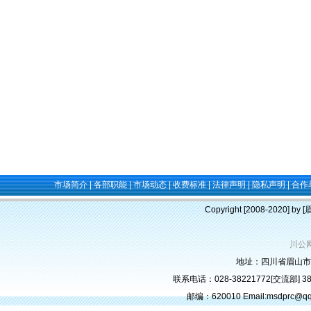
市场简介
|
各部职能
|
市场动态
|
收费标准
|
法律声明
|
隐私声明
|
合作
Copyright [2008-2020] b
川公网
地址：四川省眉山市
联系电话：028-38221772[交流部] 382
邮编：620010 Email:msdprc@q