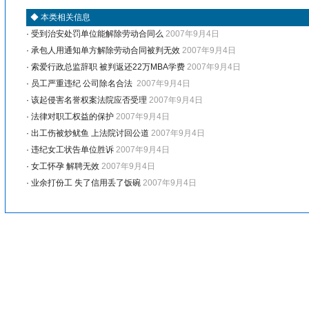
◆
本类相关信息
·
受到治安处罚单位能解除劳动合同么
2007年9月4日
·
承包人用通知单方解除劳动合同被判无效
2007年9月4日
·
索爱行政总监辞职 被判返还22万MBA学费
2007年9月4日
·
员工严重违纪 公司除名合法
2007年9月4日
·
该起侵害名誉权案法院应否受理
2007年9月4日
·
法律对职工权益的保护
2007年9月4日
·
出工伤被炒鱿鱼 上法院讨回公道
2007年9月4日
·
违纪女工状告单位胜诉
2007年9月4日
·
女工怀孕 解聘无效
2007年9月4日
·
业余打份工 失了信用丢了饭碗
2007年9月4日